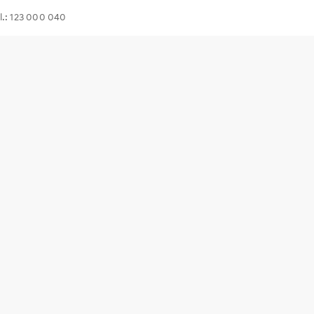
l.: 123 000 040