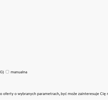
SG)
manualna
no oferty o wybranych parametrach, być może zainteresuje Cię n