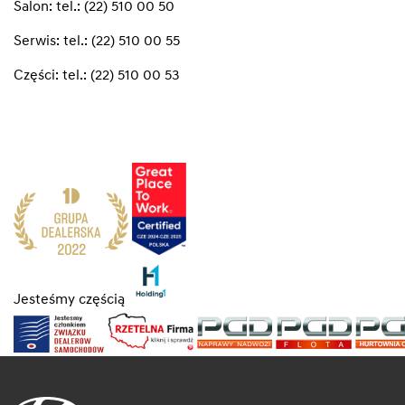
Salon:
tel.: (22) 510 00 50
Serwis:
tel.: (22) 510 00 55
Części:
tel.: (22) 510 00 53
Jesteśmy częścią