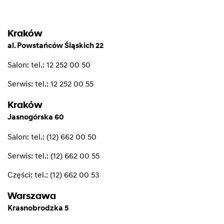
Kraków
al. Powstańców Śląskich 22
Salon:
tel.: 12 252 00 50
Serwis:
tel.: 12 252 00 55
Kraków
Jasnogórska 60
Salon:
tel.: (12) 662 00 50
Serwis:
tel.: (12) 662 00 55
Części:
tel.: (12) 662 00 53
Warszawa
Krasnobrodzka 5