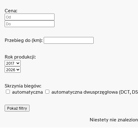
Cena:
Przebieg do (km):
Rok produkcji:
Skrzynia biegów:
automatyczna
automatyczna dwusprzęgłowa (DCT, D
Pokaż filtry
Niestety nie znalezio