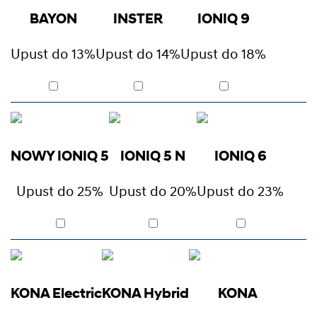
BAYON
INSTER
IONIQ 9
Upust do 13%
Upust do 14%
Upust do 18%
NOWY IONIQ 5
IONIQ 5 N
IONIQ 6
Upust do 25%
Upust do 20%
Upust do 23%
KONA Electric
KONA Hybrid
KONA