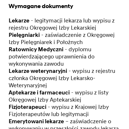
Wymagane dokumenty
Lekarze
- legitymacji lekarza lub wypisu z
rejestru Okręgowej Izby Lekarskiej
Pielęgniarki
- zaświadczenie z Okręgowej
Izby Pielęgniarek i Położnych
Ratownicy Medyczni
- dyplomu
potwierdzającego uprawnienia do
wykonywania zawodu
Lekarze weterynaryjni
- wypisu z rejestru
członka Okręgowej Izby Lekarsko-
Weterynaryjnej
Aptekarze i farmaceuci
- wypisu z listy
Okręgowej Izby Aptekarskiej
Fizjoterapeuci
- wypisu z Krajowej Izby
Fizjoterapeutów lub legitymacji
Emerytowani lekarze
– zaświadczenie o
wykonywaniu w przeszłości zawodu lekarza.