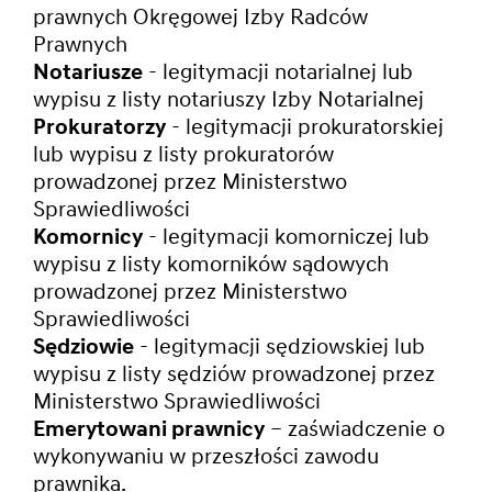
prawnych Okręgowej Izby Radców
Prawnych
Notariusze
- legitymacji notarialnej lub
wypisu z listy notariuszy Izby Notarialnej
Prokuratorzy
- legitymacji prokuratorskiej
lub wypisu z listy prokuratorów
prowadzonej przez Ministerstwo
Sprawiedliwości
Komornicy
- legitymacji komorniczej lub
wypisu z listy komorników sądowych
prowadzonej przez Ministerstwo
Sprawiedliwości
Sędziowie
- legitymacji sędziowskiej lub
wypisu z listy sędziów prowadzonej przez
Ministerstwo Sprawiedliwości
Emerytowani prawnicy
– zaświadczenie o
wykonywaniu w przeszłości zawodu
prawnika.