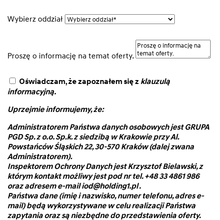
Wybierz oddział
Proszę o informację na temat oferty.
Oświadczam, że zapoznałem się z
klauzulą
informacyjną.
Uprzejmie informujemy, że:
Administratorem Państwa danych osobowych jest GRUPA
PGD Sp. z o.o. Sp.k. z siedzibą w Krakowie przy Al.
Powstańców Śląskich 22, 30-570 Kraków (dalej zwana
Administratorem).
Inspektorem Ochrony Danych jest Krzysztof Bielawski, z
którym kontakt możliwy jest pod nr tel. +48 33 4861 986
oraz adresem e-mail iod@holding1.pl .
Państwa dane (imię i nazwisko, numer telefonu, adres e-
mail) będą wykorzystywane w celu realizacji Państwa
zapytania oraz są niezbędne do przedstawienia oferty.