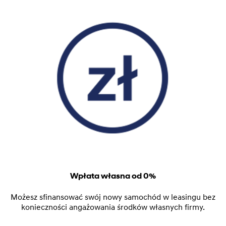
Wpłata własna od 0%
Możesz sfinansować swój nowy samochód w leasingu bez
konieczności angażowania środków własnych firmy.