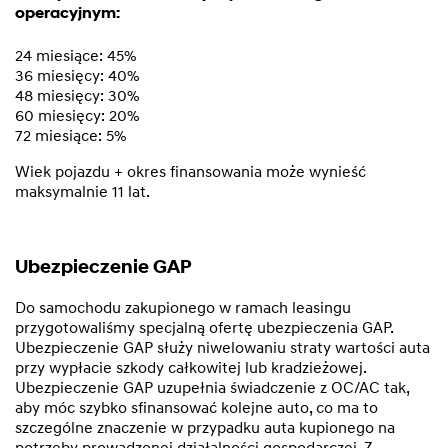
operacyjnym:
24 miesiące: 45%
36 miesięcy: 40%
48 miesięcy: 30%
60 miesięcy: 20%
72 miesiące: 5%
Wiek pojazdu + okres finansowania może wynieść
maksymalnie 11 lat.
Ubezpieczenie GAP
Do samochodu zakupionego w ramach leasingu
przygotowaliśmy specjalną ofertę ubezpieczenia GAP.
Ubezpieczenie GAP służy niwelowaniu straty wartości auta
przy wypłacie szkody całkowitej lub kradzieżowej.
Ubezpieczenie GAP uzupełnia świadczenie z OC/AC tak,
aby móc szybko sfinansować kolejne auto, co ma to
szczególne znaczenie w przypadku auta kupionego na
potrzeby prowadzonej działalności gospodarczej. Z