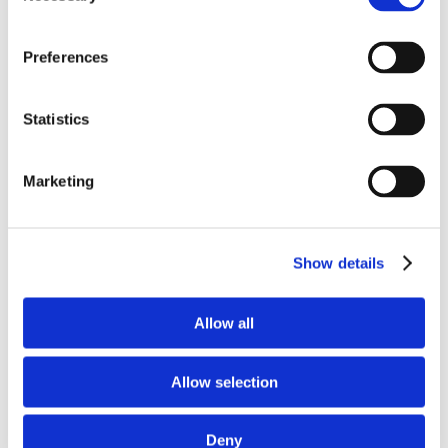
Preferences
Statistics
Marketing
Show details
Allow all
Dodatkowy rabat
Allow selection
W przypadku skorzystania z leasingu Easy Move On
Klientowi przysługuje dodatkowy rabat na samochód.
Deny