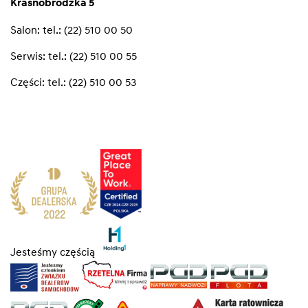
Krasnobrodzka 5
Salon:
tel.: (22) 510 00 50
Serwis:
tel.: (22) 510 00 55
Części:
tel.: (22) 510 00 53
Jesteśmy częścią