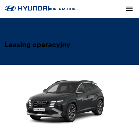
KOREA MOTORS
Leasing operacyjny