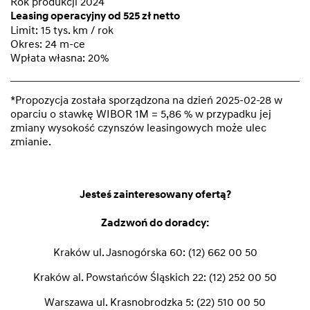
Rok produkcji 2024
Leasing operacyjny od 525 zł netto
Limit: 15 tys. km / rok
Okres: 24 m-ce
Wpłata własna: 20%
*Propozycja została sporządzona na dzień 2025-02-28 w
oparciu o stawkę WIBOR 1M = 5,86 % w przypadku jej
zmiany wysokość czynszów leasingowych może ulec
zmianie.
Jesteś zainteresowany ofertą?
Zadzwoń do doradcy:
Kraków ul. Jasnogórska 60:
(12) 662 00 50
Kraków al. Powstańców Śląskich 22:
(12) 252 00 50
Warszawa ul. Krasnobrodzka 5:
(22) 510 00 50