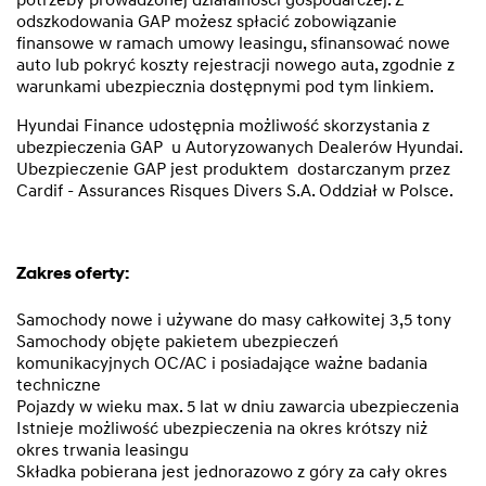
odszkodowania GAP możesz spłacić zobowiązanie
finansowe w ramach umowy leasingu, sfinansować nowe
auto lub pokryć koszty rejestracji nowego auta, zgodnie z
warunkami ubezpiecznia dostępnymi pod tym
linkiem
.
Hyundai Finance udostępnia możliwość skorzystania z
ubezpieczenia GAP u Autoryzowanych Dealerów Hyundai.
Ubezpieczenie GAP jest produktem dostarczanym przez
Cardif - Assurances Risques Divers S.A. Oddział w Polsce.
Zakres oferty:
Samochody nowe i używane do masy całkowitej 3,5 tony
Samochody objęte pakietem ubezpieczeń
komunikacyjnych OC/AC i posiadające ważne badania
techniczne
Pojazdy w wieku max. 5 lat w dniu zawarcia ubezpieczenia
Istnieje możliwość ubezpieczenia na okres krótszy niż
okres trwania leasingu
Składka pobierana jest jednorazowo z góry za cały okres