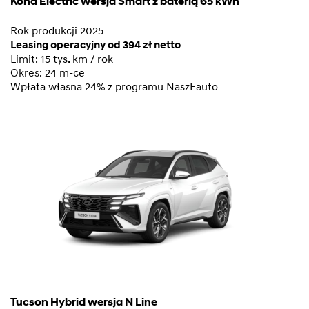
Kona Electric wersja Smart z baterią 65 kWh
Rok produkcji 2025
Leasing operacyjny od 394 zł netto
Limit: 15 tys. km / rok
Okres: 24 m-ce
Wpłata własna 24% z programu NaszEauto
Tucson Hybrid wersja N Line