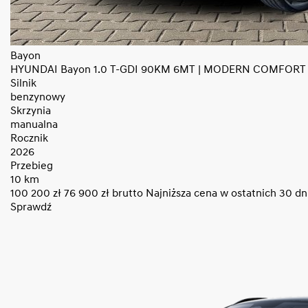
Bayon
HYUNDAI Bayon 1.0 T-GDI 90KM 6MT | MODERN COMFORT
Silnik
benzynowy
Skrzynia
manualna
Rocznik
2026
Przebieg
10 km
100 200 zł
76 900
zł brutto
Najniższa cena w ostatnich 30 dn
Sprawdź