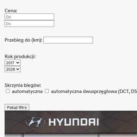
Cena:
Przebieg do (km):
Rok produkcji:
Skrzynia biegów:
automatyczna
automatyczna dwusprzęgłowa (DCT, D
Pokaż filtry