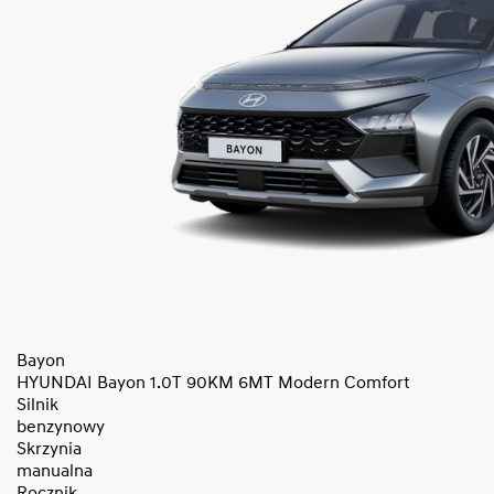
Bayon
HYUNDAI Bayon 1.0T 90KM 6MT Modern Comfort
Silnik
benzynowy
Skrzynia
manualna
Rocznik