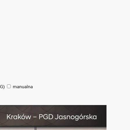
SG)
manualna