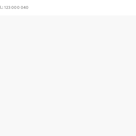
l.: 123 000 040