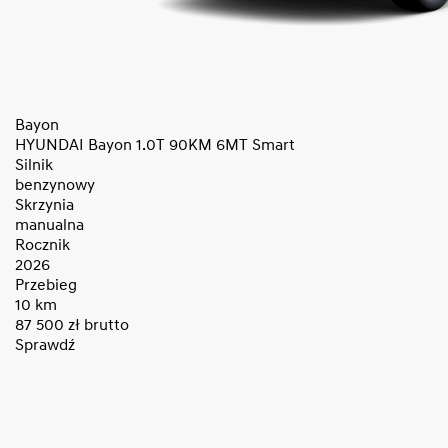
Bayon
HYUNDAI Bayon 1.0T 90KM 6MT Smart
Silnik
benzynowy
Skrzynia
manualna
Rocznik
2026
Przebieg
10 km
87 500
zł brutto
Sprawdź