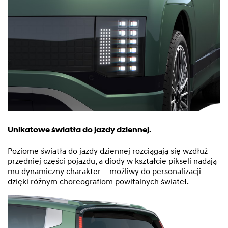
Unikatowe światła do jazdy dziennej.
Poziome światła do jazdy dziennej rozciągają się wzdłuż
przedniej części pojazdu, a diody w kształcie pikseli nadają
mu dynamiczny charakter – możliwy do personalizacji
dzięki różnym choreografiom powitalnych świateł.