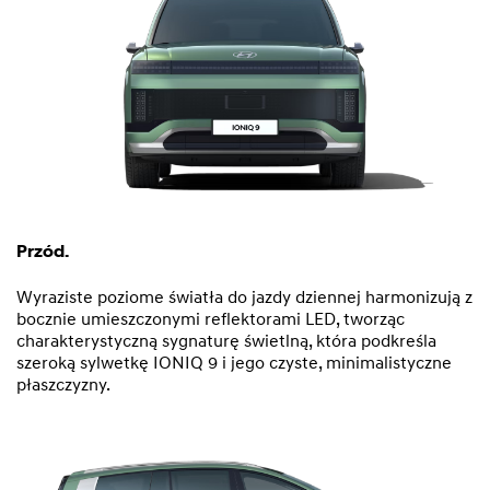
Przód.
Wyraziste poziome światła do jazdy dziennej harmonizują z
bocznie umieszczonymi reflektorami LED, tworząc
charakterystyczną sygnaturę świetlną, która podkreśla
szeroką sylwetkę IONIQ 9 i jego czyste, minimalistyczne
płaszczyzny.