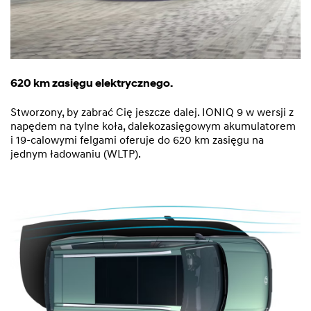
620 km zasięgu elektrycznego.
Stworzony, by zabrać Cię jeszcze dalej. IONIQ 9 w wersji z
napędem na tylne koła, dalekozasięgowym akumulatorem
i 19-calowymi felgami oferuje do 620 km zasięgu na
jednym ładowaniu (WLTP).