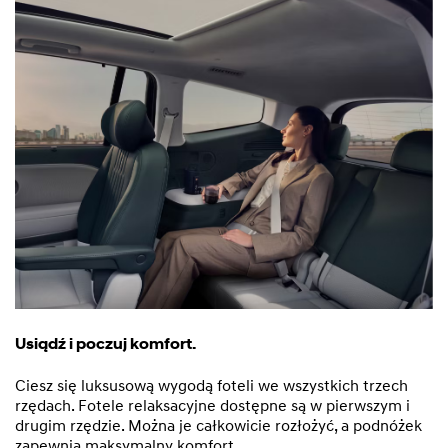
Usiądź i poczuj komfort.
Ciesz się luksusową wygodą foteli we wszystkich trzech
rzędach. Fotele relaksacyjne dostępne są w pierwszym i
drugim rzędzie. Można je całkowicie rozłożyć, a podnóżek
zapewnia maksymalny komfort.