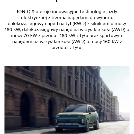
IONIQ 9 oferuje innowacyjne technologie jazdy
elektrycznej z trzema napędami do wyboru:
dalekozasięgowy napęd na tył (RWD) z silnikiem o mocy
160 kW, dalekozasięgowy napęd na wszystkie koła (AWD) o
mocy 70 kW z przodu i 160 kW z tyłu oraz sportowym
napędem na wszystkie koła (AWD) o mocy 160 kW z
przodu i z tyłu.