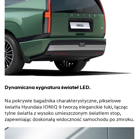
Dynamiczna sygnatura świateł LED.
Na pokrywie bagażnika charakterystyczne, pikselowe
światła Hyundaia IONIQ 9 tworzą eleganckie łuki, łącząc
tylne światła z wysoko umieszczonym światłem stop,
zapewniając doskonałą widoczność samochodu po zmroku.