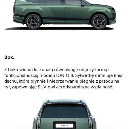
Bok.
Z boku widać doskonałą równowagę między formą i
funkcjonalnością modelu IONIQ 9. Sylwetkę definiuje linia
dachu, która płynnie i nieprzerwanie biegnie z przodu na
tył, zapewniając SUV-owi aerodynamiczną wydajność.