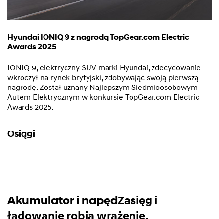
Hyundai IONIQ 9 z nagrodą TopGear.com Electric
Awards 2025
IONIQ 9, elektryczny SUV marki Hyundai, zdecydowanie
wkroczył na rynek brytyjski, zdobywając swoją pierwszą
nagrodę. Został uznany Najlepszym Siedmioosobowym
Autem Elektrycznym w konkursie TopGear.com Electric
Awards 2025.
Osiągi
Akumulator i napęd
Zasięg i
ładowanie robią wrażenie.