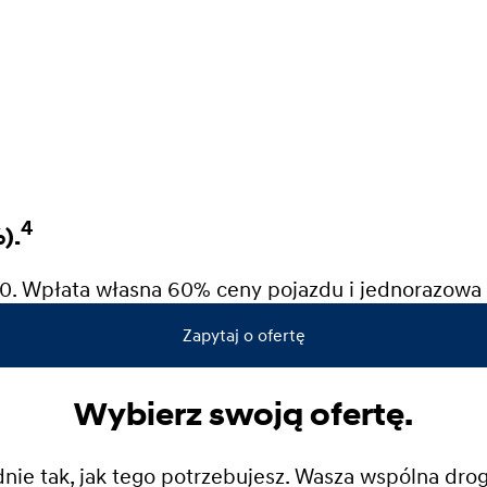
4
).
0. Wpłata własna 60% ceny pojazdu i jednorazowa 
Zapytaj o ofertę
Wybierz swoją ofertę.
ie tak, jak tego potrzebujesz. Wasza wspólna dro