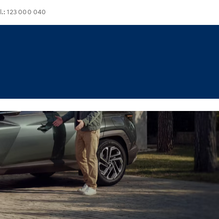
l.: 123 000 040