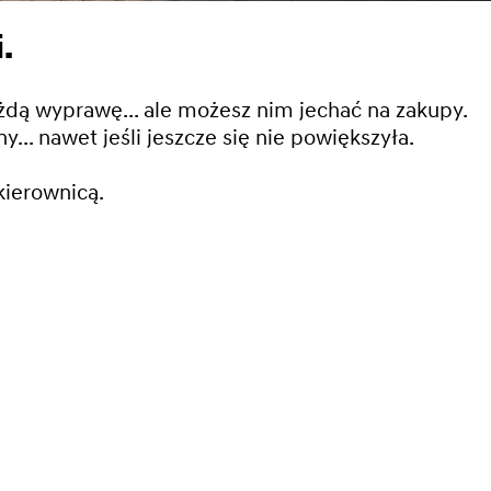
.
dą wyprawę... ale możesz nim jechać na zakupy.​
... nawet jeśli jeszcze się nie powiększyła.
kierownicą.