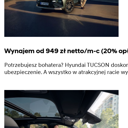
Wynajem od 949 zł netto/m-c (20% opł
Potrzebujesz bohatera? Hyundai TUCSON doskonal
ubezpieczenie. A wszystko w atrakcyjnej racie w