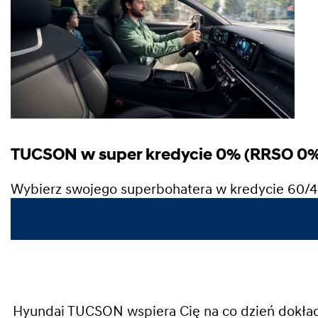
TUCSON w super kredycie 0% (RRSO 0%
Wybierz swojego superbohatera w kredycie 60/4
Hyundai TUCSON wspiera Cię na co dzień dokładn