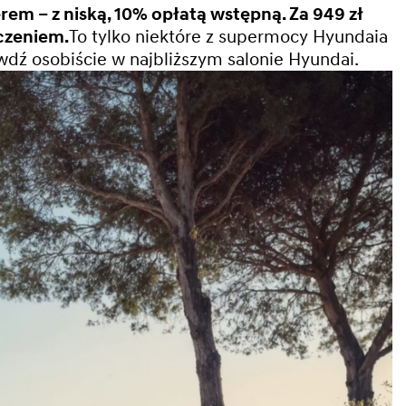
rem – z niską, 10% opłatą wstępną.
Za 949 zł
czeniem.
To tylko niektóre z supermocy Hyundaia
dź osobiście w najbliższym salonie Hyundai.