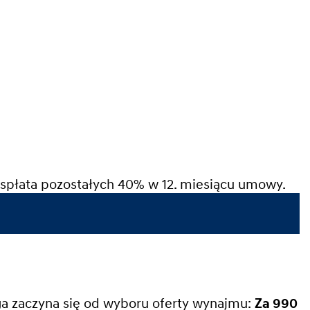
spłata pozostałych 40% w 12. miesiącu umowy.
ga zaczyna się od wyboru oferty wynajmu:
Za 990