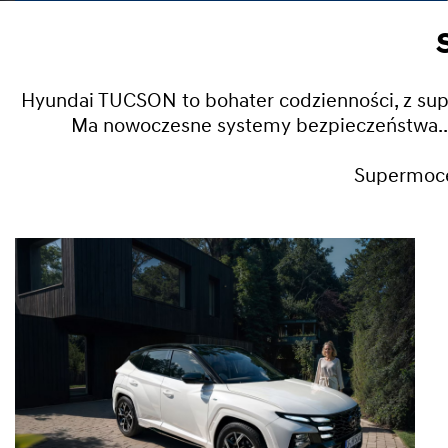
Hyundai TUCSON to bohater codzienności, z supe
Ma nowoczesne systemy bezpieczeństwa... ale
Supermoce 