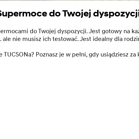
Supermoce do Twojej dyspozycji
rmocami do Twojej dyspozycji.​ Jest gotowy na każ
 nie musisz ich testować.​ Jest idealny dla rodziny
TUCSONa? Poznasz je w pełni, gdy usiądziesz za 