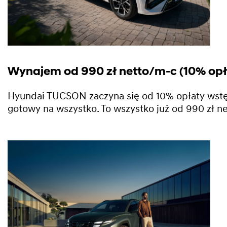
Wynajem od 990 zł netto/m-c (10% opł
Hyundai TUCSON zaczyna się od 10% opłaty wstępne
gotowy na wszystko. To wszystko już od 990 zł ne