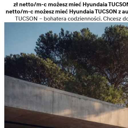
zł netto/m-c możesz mieć Hyundaia TUCSON z
netto/m-c możesz mieć Hyundaia TUCSON z aut
TUCSON – bohatera codzienności. Chcesz dow