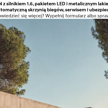
 silnikiem 1.6, pakietem LED i metalicznym lakie
omatyczną skrzynią biegów, serwisem i ubezpie
iedzieć się więcej? Wypełnij formularz albo spraw