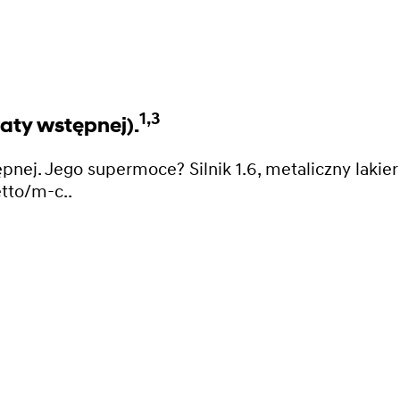
1,3
aty wstępnej).
j. Jego supermoce? Silnik 1.6, metaliczny lakier i 
tto/m-c..