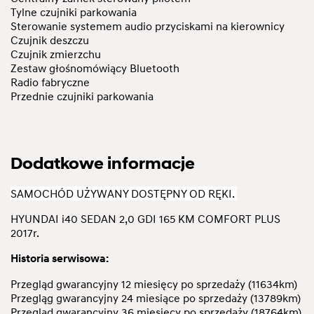
Tylne czujniki parkowania
Sterowanie systemem audio przyciskami na kierownicy
Czujnik deszczu
Czujnik zmierzchu
Zestaw głośnomówiący Bluetooth
Radio fabryczne
Przednie czujniki parkowania
Dodatkowe informacje
SAMOCHÓD UŻYWANY DOSTĘPNY OD RĘKI.
HYUNDAI i40 SEDAN 2,0 GDI 165 KM COMFORT PLUS
2017r.
Historia serwisowa:
Przegląd gwarancyjny 12 miesięcy po sprzedaży (11634km)
Przegląg gwarancyjny 24 miesiące po sprzedaży (13789km)
Przegląd gwarancyjny 36 miesięcy po sprzedaży (18764km)