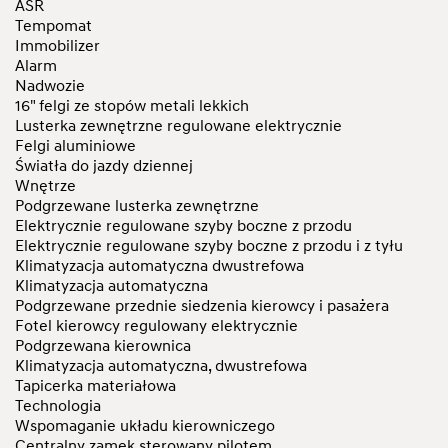
ASR
Tempomat
Immobilizer
Alarm
Nadwozie
16" felgi ze stopów metali lekkich
Lusterka zewnętrzne regulowane elektrycznie
Felgi aluminiowe
Światła do jazdy dziennej
Wnętrze
Podgrzewane lusterka zewnętrzne
Elektrycznie regulowane szyby boczne z przodu
Elektrycznie regulowane szyby boczne z przodu i z tyłu
Klimatyzacja automatyczna dwustrefowa
Klimatyzacja automatyczna
Podgrzewane przednie siedzenia kierowcy i pasażera
Fotel kierowcy regulowany elektrycznie
Podgrzewana kierownica
Klimatyzacja automatyczna, dwustrefowa
Tapicerka materiałowa
Technologia
Wspomaganie układu kierowniczego
Centralny zamek sterowany pilotem