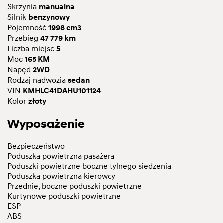
Skrzynia
manualna
Silnik
benzynowy
Pojemność
1998 cm3
Przebieg
47 779 km
Liczba miejsc
5
Moc
165 KM
Napęd
2WD
Rodzaj nadwozia
sedan
VIN
KMHLC41DAHU101124
Kolor
złoty
Wyposażenie
Bezpieczeństwo
Poduszka powietrzna pasażera
Poduszki powietrzne boczne tylnego siedzenia
Poduszka powietrzna kierowcy
Przednie, boczne poduszki powietrzne
Kurtynowe poduszki powietrzne
ESP
ABS