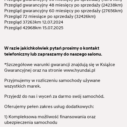
Przegląd gwarancyjny 48 miesięcy po sprzedaży (24238km)
Przegląd gwarancyjny 60 miesięcy po sprzedaży (27656km)
Przegląd 72 miesiące po sprzedaży (32426km)
Przegląd 37263km 12.07.2024
Przegląd 42968km 15.07.2025
W razie jakichkolwiek pytań prosimy o kontakt
telefoniczny lub zapraszamy do naszego salonu.
*Szczegółowe warunki gwarancji znajdują się w Książce
Gwarancyjnej oraz na stronie
www.hyundai.pl
Przyjmujemy w rozliczeniu samochody używane
wszystkich marek.
Przyjedź do nas i wyceń za darmo swój samochód.
Oferujemy pełen zakres usług dodatkowych:
1) Kompleksowa możliwość finansowania oraz
ubezpieczenia samochodu