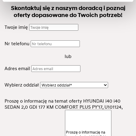
Skontaktuj się z naszym doradcą i poznaj
oferty dopasowane do Twoich potrzeb!
Twoje imię
Nr telefonu
lub
Adres email
Wybierz oddział
Proszę o informację na temat oferty HYUNDAI i40 i40
SEDAN 2,0 GDI 177 KM COMFORT PLUS PY'17, U101124,